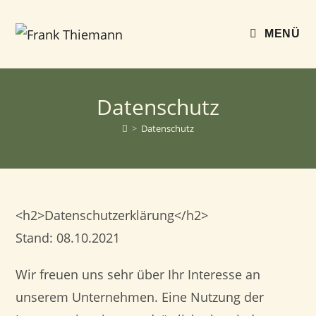
Zum
Inhalt
MENÜ
springen
Datenschutz
>
Datenschutz
<h2>Datenschutzerklärung</h2>
Stand: 08.10.2021
Wir freuen uns sehr über Ihr Interesse an
unserem Unternehmen. Eine Nutzung der