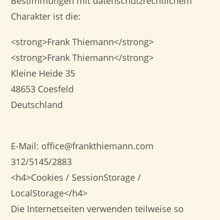
Bestimmungen mit datenschutzrechtlichem
Charakter ist die:
<strong>Frank Thiemann</strong>
<strong>Frank Thiemann</strong>
Kleine Heide 35
48653 Coesfeld
Deutschland
E-Mail:
office
@
frankthiemann.com
312/5145/2883
<h4>Cookies / SessionStorage /
LocalStorage</h4>
Die Internetseiten verwenden teilweise so